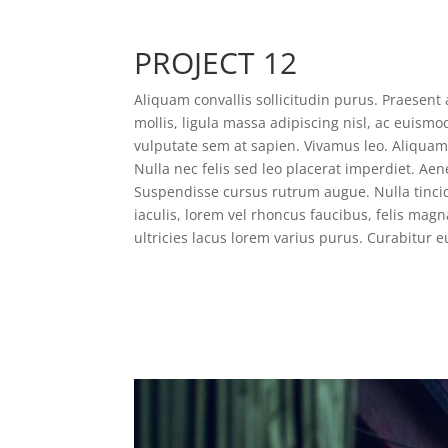
PROJECT 12
Aliquam convallis sollicitudin purus. Praesen
mollis, ligula massa adipiscing nisl, ac euismo
vulputate sem at sapien. Vivamus leo. Aliqua
Nulla nec felis sed leo placerat imperdiet. Aene
Suspendisse cursus rutrum augue. Nulla tincid
iaculis, lorem vel rhoncus faucibus, felis ma
ultricies lacus lorem varius purus. Curabitur 