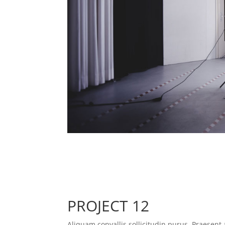
PROJECT 12
Aliquam convallis sollicitudin purus. Praesen