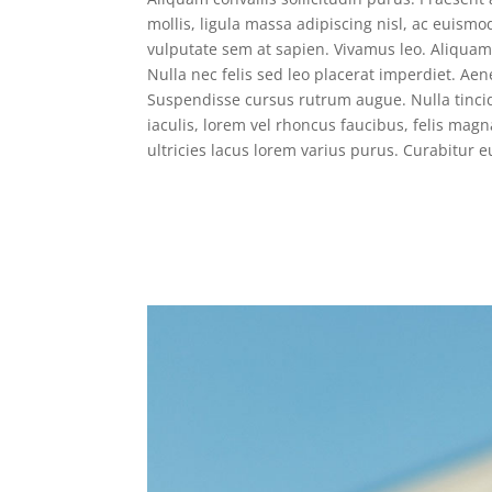
mollis, ligula massa adipiscing nisl, ac euismo
vulputate sem at sapien. Vivamus leo. Aliqua
Nulla nec felis sed leo placerat imperdiet. Aene
Suspendisse cursus rutrum augue. Nulla tincid
iaculis, lorem vel rhoncus faucibus, felis ma
ultricies lacus lorem varius purus. Curabitur 